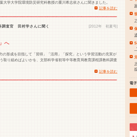
葉大学大学院環境防災研究科教授の重川希志依さんに聞きました。
記事を読む
科調査官 田村学さんに聞く
[2012年 初夏号]
」へ
S
学力の形成を目指して「習得」「活用」「探究」という学習活動の充実が
う取り組めばよいかを、文部科学省初等中等教育局教育課程課教科調査
記事を読む