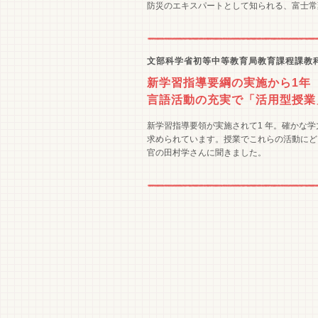
防災のエキスパートとして知られる、富士常
文部科学省初等中等教育局教育課程課教
新学習指導要綱の実施から1年
言語活動の充実で「活用型授業
新学習指導要領が実施されて1 年。確かな
求められています。授業でこれらの活動にど
官の田村学さんに聞きました。