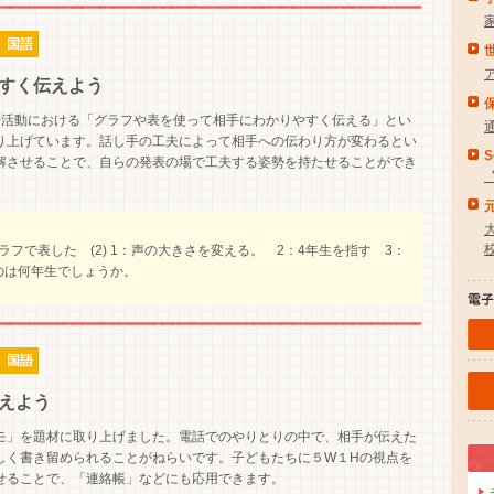
 国語
すく伝えよう
活動における「グラフや表を使って相手にわかりやすく伝える」とい
り上げています。話し手の工夫によって相手への伝わり方が変わるとい
S
解させることで、自らの発表の場で工夫する姿勢を持たせることができ
うグラフで表した (2) 1：声の大きさを変える。 2：4年生を指す 3：
のは何年生でしょうか。
 国語
えよう
」を題材に取り上げました。電話でのやりとりの中で、相手が伝えた
しく書き留められることがねらいです。子どもたちに５W１Hの視点を
せることで、「連絡帳」などにも応用できます。