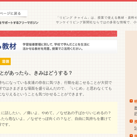
「リビング チャイム」は、授業で使える教材・資料
サンケイリビング新聞社ならではの多彩な情報で、小
 道徳
とがあったら、きみはどうする？
ちになっている友達の存在に気づき、行動を起こせることが大切で
材ではさまざまな場面を盛り込んだので、「いじめ」と思わなくても
になりえるということも気づかせることができます。
に話したい。／痛いよ、やめて。／なぜあの子ばかりいじめるの？
したら危ないよ。／なぜそっぽ向くの？など、自由に気持ちを書けて
解です。