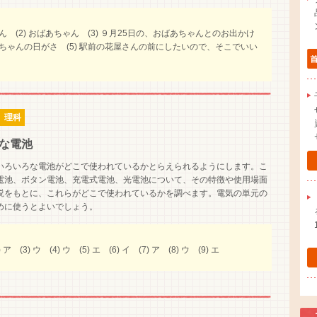
母さん (2) おばあちゃん (3) ９月25日の、おばあちゃんとのお出かけ
ばあちゃんの日がさ (5) 駅前の花屋さんの前にしたいので、そこでいい
 理科
な電池
いろいろな電池がどこで使われているかとらえられるようにします。こ
電池、ボタン電池、充電式電池、光電池について、その特徴や使用場面
説をもとに、これらがどこで使われているかを調べます。電気の単元の
めに使うとよいでしょう。
) ア (3) ウ (4) ウ (5) エ (6) イ (7) ア (8) ウ (9) エ